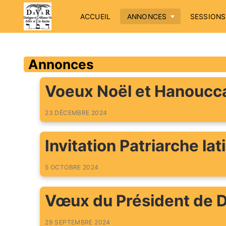
ACCUEIL
ANNONCES
SESSIONS
Annonces
Voeux Noël et Hanoucc
23 DÉCEMBRE 2024
Invitation Patriarche la
5 OCTOBRE 2024
Vœux du Président de
29 SEPTEMBRE 2024