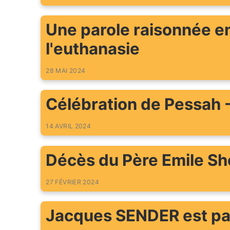
Une parole raisonnée en
l'euthanasie
28 MAI 2024
Célébration de Pessah 
14 AVRIL 2024
Décès du Père Emile Sho
27 FÉVRIER 2024
Jacques SENDER est par