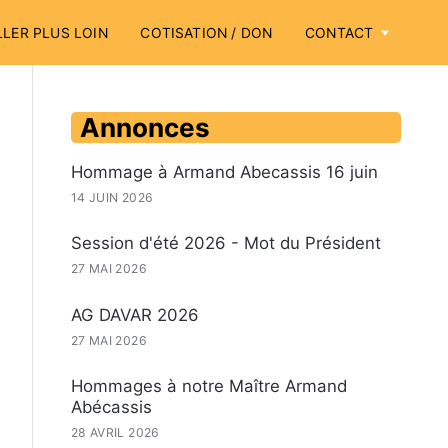
LLER PLUS LOIN
COTISATION / DON
CONTACT
Annonces
Hommage à Armand Abecassis 16 juin
14 JUIN 2026
Session d'été 2026 - Mot du Président
27 MAI 2026
AG DAVAR 2026
27 MAI 2026
Hommages à notre Maître Armand
Abécassis
28 AVRIL 2026