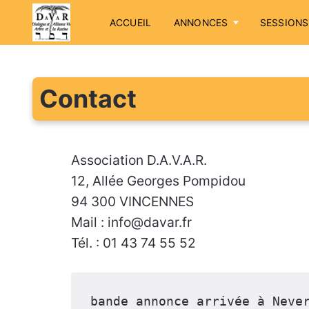
ACCUEIL
ANNONCES
SESSIONS
Contact
Association D.A.V.A.R.
12, Allée Georges Pompidou
94 300 VINCENNES
Mail : info@davar.fr
Tél. : 01 43 74 55 52
bande annonce arrivée à Neve