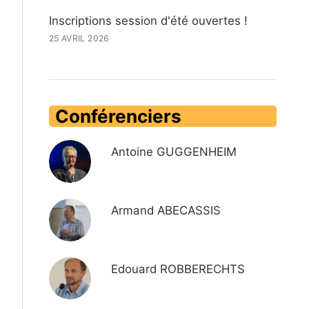
Inscriptions session d'été ouvertes !
25 AVRIL 2026
Conférenciers
Antoine GUGGENHEIM
Armand ABECASSIS
Edouard ROBBERECHTS