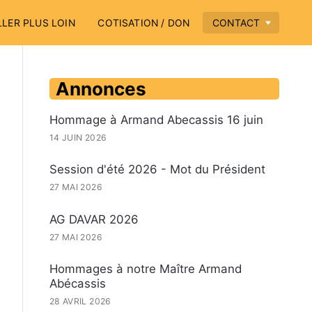
LLER PLUS LOIN
COTISATION / DON
CONTACT
Annonces
Hommage à Armand Abecassis 16 juin
14 JUIN 2026
Session d'été 2026 - Mot du Président
27 MAI 2026
AG DAVAR 2026
27 MAI 2026
Hommages à notre Maître Armand
Abécassis
28 AVRIL 2026