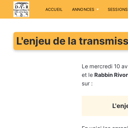
ACCUEIL
ANNONCES
SESSIONS
L'enjeu de la transmiss
Le mercredi 10 av
et le
Rabbin Rivo
sur :
L'enj