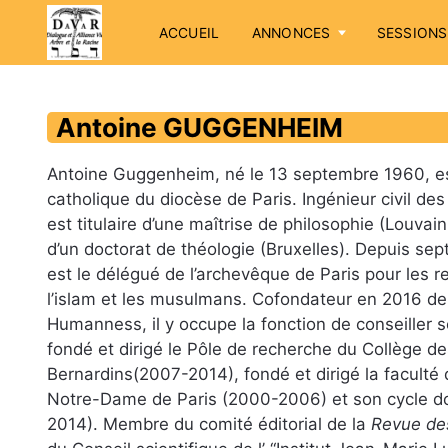
ACCUEIL
ANNONCES
SESSIONS
Antoine GUGGENHEIM
Antoine Guggenheim, né le 13 septembre 1960, es
catholique du diocèse de Paris. Ingénieur civil des
est titulaire d’une maîtrise de philosophie (Louvai
d’un doctorat de théologie (Bruxelles). Depuis sep
est le délégué de l’archevêque de Paris pour les r
l’islam et les musulmans. Cofondateur en 2016 d
Humanness
, il y occupe la fonction de conseiller sc
fondé et dirigé le Pôle de recherche du Collège de
Bernardins(2007-2014), fondé et dirigé la faculté 
Notre-Dame de Paris (2000-2006) et son cycle d
2014). Membre du comité éditorial de la
Revue des