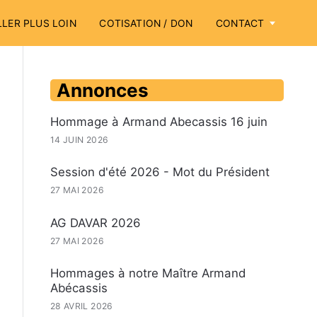
LLER PLUS LOIN
COTISATION / DON
CONTACT
Annonces
Hommage à Armand Abecassis 16 juin
14 JUIN 2026
Session d'été 2026 - Mot du Président
27 MAI 2026
AG DAVAR 2026
27 MAI 2026
Hommages à notre Maître Armand
Abécassis
28 AVRIL 2026