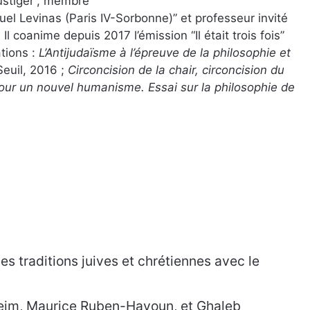
Lustiger”, membre
Contact
el Levinas (Paris IV-Sorbonne)” et professeur invité
 Il coanime depuis 2017 l’émission “
Il était trois fois
”
tions :
L’Antijudaïsme à l’épreuve de la philosophie et
Seuil, 2016 ;
Circoncision de la chair, circoncision du
our un nouvel humanisme. Essai sur la philosophie de
s traditions juives et chrétiennes avec le
im, Maurice Ruben-Hayoun, et Ghaleb