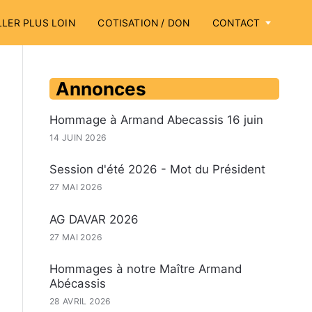
LLER PLUS LOIN
COTISATION / DON
CONTACT
Annonces
Hommage à Armand Abecassis 16 juin
14 JUIN 2026
Session d'été 2026 - Mot du Président
27 MAI 2026
AG DAVAR 2026
27 MAI 2026
Hommages à notre Maître Armand
Abécassis
28 AVRIL 2026